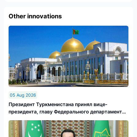
Other innovations
05 Aug 2026
Президент Туркменистана принял вице-
президента, главу Федерального департамента
иностранных дел Швейцарской Конфедерации