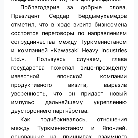
Поблагодарив за добрые слова,
Президент Сердар Бердымухамедов
отметил, что в ходе визита бизнесмена
состоятся переговоры по направлениям
сотрудничества между Туркменистаном
и компанией «Kawasaki Heavy Industries
Ltd.». Пользуясь случаем, глава
государства пожелал вице-президенту
известной японской компании
продуктивного визита, выразив
уверенность, что он придаст новый
импульс дальнейшему укреплению
двустороннего партнёрства.
Как подчёркивалось, отношения
между Туркменистаном и Японией,
основанные на принципах взаимного