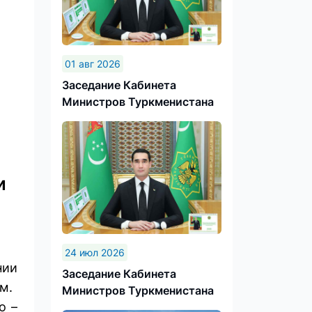
01 авг 2026
Заседание Кабинета
Министров Туркменистана
и
24 июл 2026
нии
Заседание Кабинета
м.
Министров Туркменистана
о –