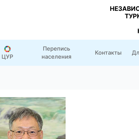
НЕЗАВИ
ТУР
Перепись
Контакты
Дл
населения
ЦУР