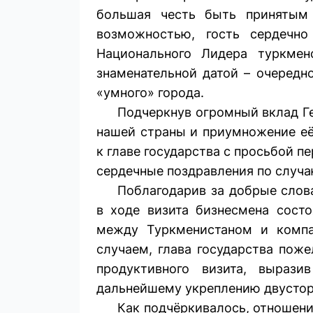
большая честь быть принятым 
возможностью, гость сердечно
Национального Лидера туркмен
знаменательной датой – очередн
«умного» города.
Подчеркнув огромный вклад Ге
нашей страны и приумножение её
к главе государства с просьбой 
сердечные поздравления по случа
Поблагодарив за добрые слов
в ходе визита бизнесмена состо
между Туркменистаном и компани
случаем, глава государства пож
продуктивного визита, вырази
дальнейшему укреплению двустор
Как подчёркивалось, отношен