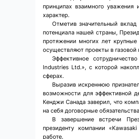
принципах взаимного уважения и
характер.
Отметив значительный вклад 
потенциала нашей страны, Прези
протяжении многих лет крупные 
осуществ­ляют проекты в газовой
Эффективное сотрудничеств
Industries Ltd.», с которой нак
сферах.
Выразив искреннюю признател
возможности для эффективной де
Кенджи Санада заверил, что комп
на себя договорные обязательства
В завершение встречи Пре
президенту компании «Kawasaki 
работе.