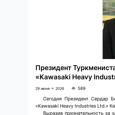
Президент Туркмениста
«Kawasaki Heavy Industr
589
29 июня
2026
Сегодня Президент Сердар Б
«Kawasaki Heavy Industries Ltd.» 
Выразив признательность за у