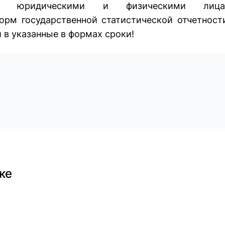
ния юридическими и физическими лица
рм государственной статистической отчетност
 в указанные в формах сроки!
ке