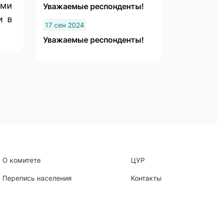
ми
Уважаемые респонденты!
и в
17 сен 2024
Уважаемые респонденты!
О комитете
ЦУР
Перепись населения
Контакты