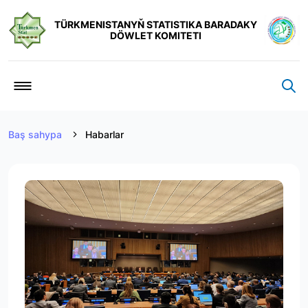
TÜRKMENISTANYŇ STATISTIKA BARADAKY
DÖWLET KOMITETI
Baş sahypa
Habarlar