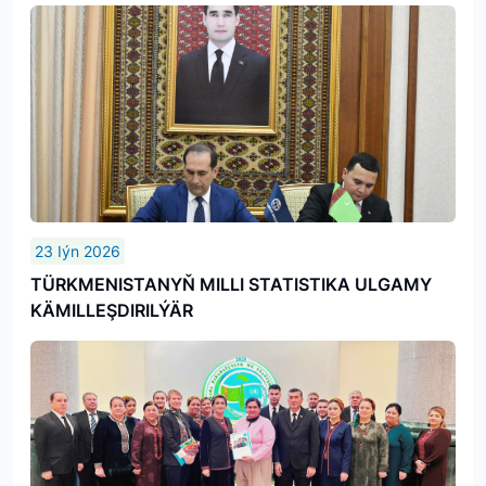
23 Iýn 2026
TÜRKMENISTANYŇ MILLI STATISTIKA ULGAMY
KÄMILLEŞDIRILÝÄR