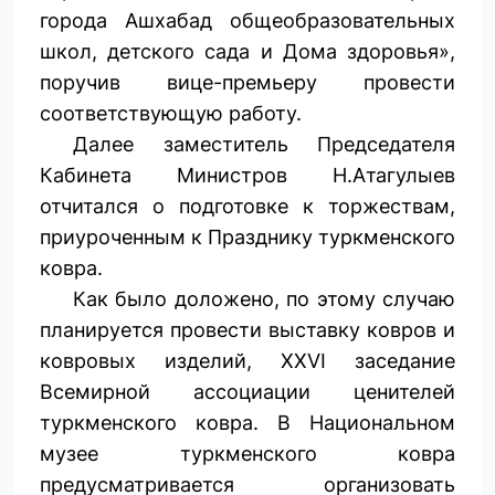
города Ашхабад общеобразовательных
школ, детского сада и Дома здоровья»,
поручив вице-премьеру провести
соответствующую работу.
Далее заместитель Председателя
Кабинета Министров Н.Атагулыев
отчитался о подготовке к торжествам,
приуроченным к Празднику туркменского
ковра.
Как было доложено, по этому случаю
планируется провести выставку ковров и
ковровых изделий, XXVI заседание
Всемирной ассоциации ценителей
туркменского ковра. В Национальном
музее туркменского ковра
предусматривается организовать