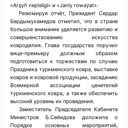
«Arşyň nepisligi» и «Janly rowaýat».
Резюмируя отчёт, Президент Сердар
Бердымухамедов отметил, что в стране
большое внимание уделяется развитию и
совершенствованию искусства
ковроделия. Глава государства поручил
вице-премьеру должным образом
подготовиться к торжествам по случаю
Праздника туркменского ковра, выставке
ковров и ковровой продукции, заседанию
Всемирной ассоциации ценителей
туркменского ковра, а также обеспечить
высокий уровень их проведения.
Заместитель Председателя Кабинета
Министров Б.Сейидова доложила о
Порядке основных мероприятий,