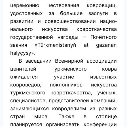
церемонию чествования ковровщиц,
удостоенных за большие заслуги в
развитии и совершенствовании нацио­
нального искусства ковроткачества
государственной награды – Почётного
звания «Türkmenistanyň at gazanan
halyçysy».
В заседании Всемирной ассоциации
ценителей туркменского ковра
ожидается участие известных
ковроведов, поклонников искусства
туркменского ковроткачества, учёных,
специалистов, представителей компаний,
занимающихся ковроделием из разных
стран мира. Также в столице
планируется организовать конференции