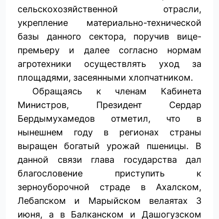
сельскохозяйственной отрасли,
укрепление материально-технической
базы данного сектора, поручив вице-
премьеру и далее согласно нормам
агротехники осуществлять уход за
площадями, засеянными хлопчатником.
Обращаясь к членам Кабинета
Министров, Президент Сердар
Бердымухамедов отметил, что в
нынешнем году в регионах страны
выращен богатый урожай пшеницы. В
данной связи глава государства дал
благословение приступить к
зерноуборочной страде в Ахалском,
Лебапском и Марыйском велаятах 3
июня, а в Балканском и Дашогузском