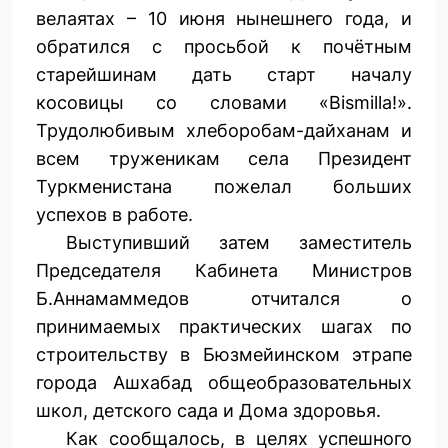
велаятах – 10 июня нынешнего года, и
обратился с просьбой к почётным
старейшинам дать старт началу
косовицы со словами «Bismilla!».
Трудолюбивым хлеборобам-дайханам и
всем труженикам села Президент
Туркменистана пожелал больших
успехов в работе.
Выступивший затем заместитель
Председателя Кабинета Министров
Б.Аннамаммедов отчитался о
принимаемых практических шагах по
строительству в Бюзмейинском этрапе
города Ашхабад общеобразовательных
школ, детского сада и Дома здоровья.
Как сообщалось, в целях успешного