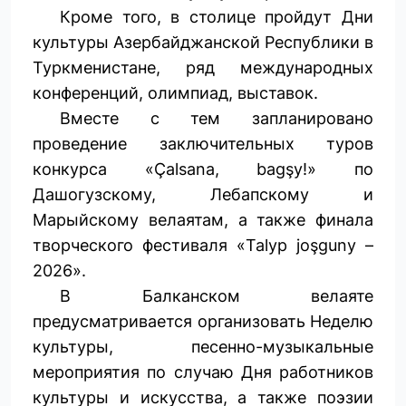
Кроме того, в столице пройдут Дни
культуры Азербайджанской Республики в
Туркменистане, ряд международных
конференций, олимпиад, выставок.
Вместе с тем запланировано
проведение заключительных туров
конкурса «Çalsana, bagşy!» по
Дашогузскому, Лебапскому и
Марыйскому велаятам, а также финала
творческого фестиваля «Talyp joşguny –
2026».
В Балканском велаяте
предусматривается организовать Неделю
культуры, песенно-музыкальные
мероприятия по случаю Дня работников
культуры и искусства, а также поэзии