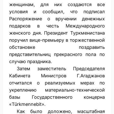
женщинам, для них создаются все
условия и сообщил, что подписал
Распоряжение о вручении денежных
подарков в честь Международного
женского дня. Президент Туркменистана
поручил вице-премьеру в торжественной
обстановке поздравить
представительниц прек­расного пола по
случаю праздника.
Затем заместитель Председателя
Кабинета Министров Г.Агаджанов
отчитался о реализуемых мерах по
укреплению материально-технической
базы Государственного концерна
«Türkmennebit».
Как было доложено, масштабная