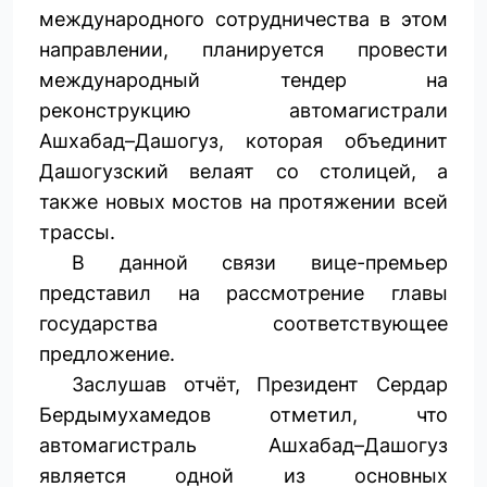
международного сотрудничества в этом
направлении, планируется провести
международный тендер на
реконструкцию автомагистрали
Ашхабад–Даш­огуз, которая объединит
Дашогузский велаят со столицей, а
также новых мостов на протяжении всей
трассы.
В данной связи вице-премьер
представил на рассмотрение главы
государства соответствующее
предложение.
Заслушав отчёт, Президент Сердар
Бердымухамедов отметил, что
автомагистраль Ашхабад–Дашогуз
является одной из основных