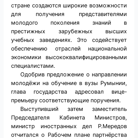
стране создаются широкие возможности
для получения представителями
молодого поколения знаний в
престижных зарубежных высших
учебных заведениях. Это содействует
обеспечению отраслей национальной
экономики высококвалифицированными
специалистами.
Одобрив предложение о направлении
молодёжи на обучение в вузы Румынии,
глава государства адресовал вице-
премьеру соответствующие поручения.
Выступивший затем заместитель
Председателя Кабинета Министров,
министр иностранных дел Р.Мередов
отчитался о Рабочем плане партнёрства