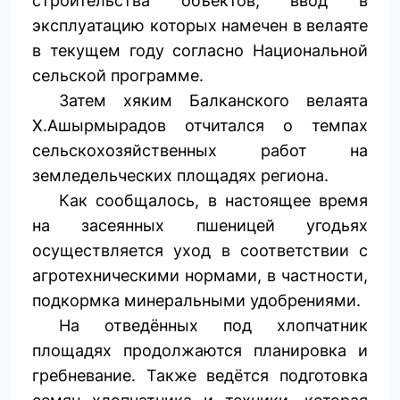
строительства объектов, ввод в
эксплуатацию которых намечен в велаяте
в текущем году согласно Национальной
сельской программе.
Затем хяким Балканского велаята
Х.Ашырмырадов отчитался о темпах
сельскохозяйственных работ на
земледельческих площадях региона.
Как сообщалось, в настоящее время
на засеянных пшеницей угодьях
осуществляется уход в соответствии с
агротехническими нормами, в частности,
подкормка минеральными удобрениями.
На отведённых под хлопчатник
площадях продолжаются планировка и
гребневание. Также ведётся подготовка