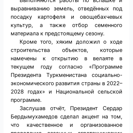
Выполняются работы по вспашке и
выравниванию земель, отведённых под
посадку картофеля и овощебахчевых
культур, а также отбор семенного
материала к предстоящему сезону.
Кроме того, хяким доложил о ходе
строительства объектов, которые
намечены к открытию в велаяте в
текущем году согласно «Прог­рамме
Президента Туркменистана ­социально-
экономического развития страны в 2022–
2028 годах» и Национальной сельской
программе.
Заслушав отчёт, Президент Сердар
Бердымухамедов сделал акцент на том,
что качественное и организованное