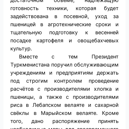
достаточном объёме, надлежащую
готовность техники, которая будет
задействована в посевной, уход за
пшеницей в агротехнические сроки и
тщательную подготовку к весенней
посадке картофеля и овощебахчевых
культур.
Вместе с тем Президент
Туркменистана поручил обслуживающим
учреждениям и предприятиям держать
под строгим контролем проведение
расчётов с производителями хлопка и
пшеницы, а также с производителями
риса в Лебапском велаяте и сахарной
свёклы в Марыйском велаяте. Кроме
того, дано распоряжение принять