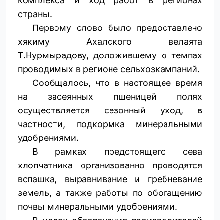
комплекса и ход работ в регионах
страны.
Первому слово было предоставлено
хякиму Ахалского велаята
Т.Нурмырадову, доложившему о темпах
проводимых в регионе сельхозкампаний.
Сообщалось, что в настоящее время
на засеянных пшеницей полях
осуществляется сезонный уход, в
частности, подкормка минеральными
удобрениями.
В рамках предстоящего сева
хлопчатника организованно проводятся
вспашка, выравнивание и гребневание
земель, а также работы по обогащению
почвы минеральными удобрениями.