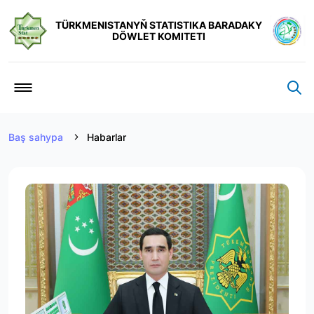
TÜRKMENISTANYŇ STATISTIKA BARADAKY
DÖWLET KOMITETI
Baş sahypa
Habarlar