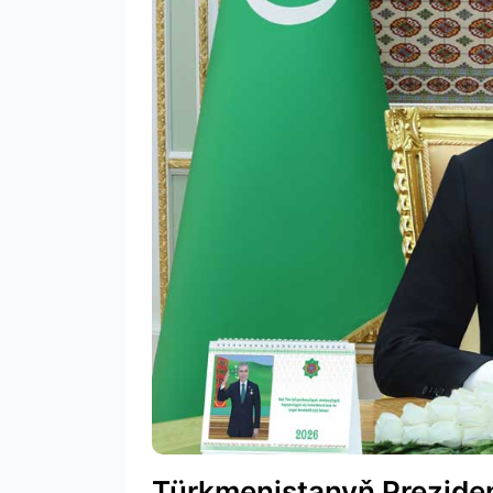
Türkmenistanyň Prezident