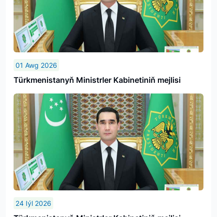
01 Awg 2026
Türkmenistanyň Ministrler Kabinetiniň mejlisi
24 Iýl 2026