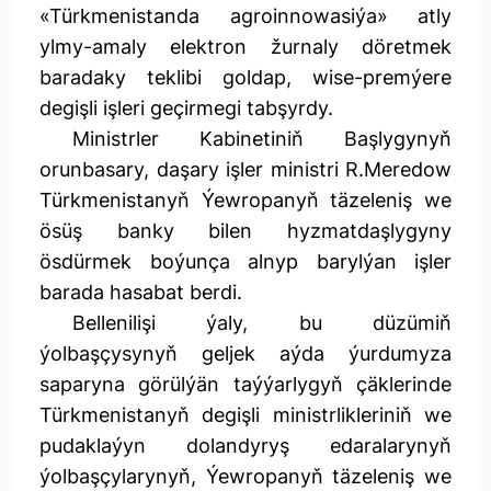
«Türkmenistanda agroinnowasiýa» atly
ylmy-amaly elektron žurnaly döretmek
baradaky teklibi goldap, wise-premýere
degişli işleri geçirmegi tabşyrdy.
Ministrler Kabinetiniň Başlygynyň
orunbasary, daşary işler ministri R.Meredow
Türkmenistanyň Ýewropanyň täzeleniş we
ösüş banky bilen hyzmatdaşlygyny
ösdürmek boýunça alnyp barylýan işler
barada hasabat berdi.
Bellenilişi ýaly, bu düzümiň
ýolbaşçysynyň geljek aýda ýurdumyza
saparyna görülýän taýýarlygyň çäklerinde
Türkmenistanyň degişli ministrlikleriniň we
pudaklaýyn dolandyryş edaralarynyň
ýolbaşçylarynyň, Ýewropanyň täzeleniş we