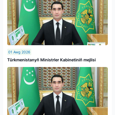
01 Awg 2026
Türkmenistanyň Ministrler Kabinetiniň mejlisi