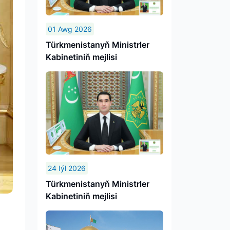
01 Awg 2026
Türkmenistanyň Ministrler
Kabinetiniň mejlisi
24 Iýl 2026
Türkmenistanyň Ministrler
Kabinetiniň mejlisi