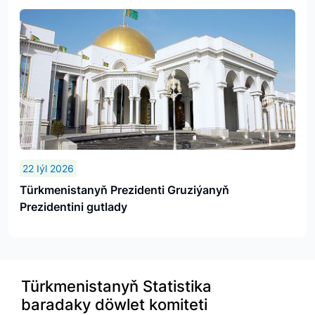
22 Iýl 2026
Türkmenistanyň Prezidenti Gruziýanyň
Prezidentini gutlady
Türkmenistanyň Statistika
baradaky döwlet komiteti